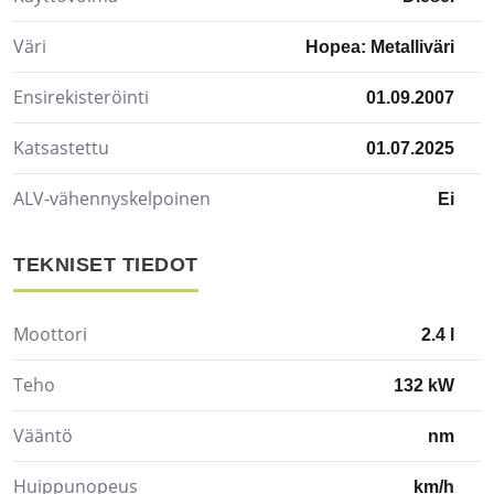
Väri
Hopea: Metalliväri
Ensirekisteröinti
01.09.2007
Katsastettu
01.07.2025
ALV-vähennyskelpoinen
Ei
TEKNISET TIEDOT
Moottori
2.4 l
Teho
132 kW
Vääntö
nm
Huippunopeus
km/h