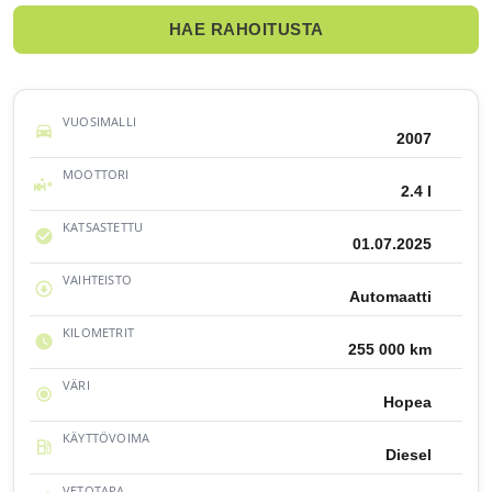
HAE RAHOITUSTA
VUOSIMALLI
2007
MOOTTORI
2.4 l
KATSASTETTU
01.07.2025
VAIHTEISTO
Automaatti
KILOMETRIT
255 000 km
VÄRI
Hopea
KÄYTTÖVOIMA
Diesel
VETOTAPA