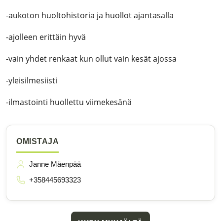
-aukoton huoltohistoria ja huollot ajantasalla
-ajolleen erittäin hyvä
-vain yhdet renkaat kun ollut vain kesät ajossa
-yleisilmesiisti
-ilmastointi huollettu viimekesänä
OMISTAJA
Janne Mäenpää
+358445693323