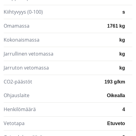
Kiihtyvyys (0-100)
s
Omamassa
1761 kg
Kokonaismassa
kg
Jarrullinen vetomassa
kg
Jarruton vetomassa
kg
CO2-päästöt
193 g/km
Ohjauslaite
Oikealla
Henkilömäärä
4
Vetotapa
Etuveto