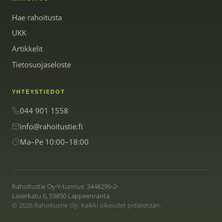
Hae rahoitusta
UKK
Artikkelit
Tietosuojaseloste
YHTEYSTIEDOT
044 901 1558
info@rahoitustie.fi
Ma–Pe 10:00–18:00
Rahoitustie Oy
Y-tunnus: 3448299-2
Laserkatu 6, 53850 Lappeenranta
© 2026 Rahoitustie Oy. Kaikki oikeudet pidätetään.