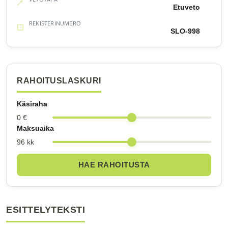
Etuveto
REKISTERINUMERO
SLO-998
RAHOITUSLASKURI
Käsiraha
0 €
Maksuaika
96 kk
HAE RAHOITUSTA
ESITTELYTEKSTI