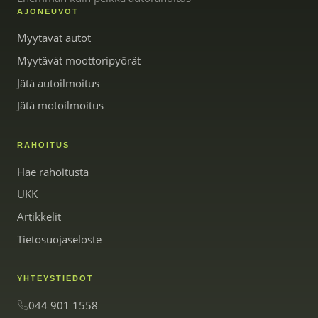
AJONEUVOT
Myytävät autot
Myytävät moottoripyörät
Jätä autoilmoitus
Jätä motoilmoitus
RAHOITUS
Hae rahoitusta
UKK
Artikkelit
Tietosuojaseloste
YHTEYSTIEDOT
044 901 1558