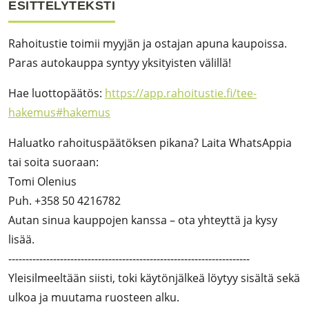
ESITTELYTEKSTI
Rahoitustie toimii myyjän ja ostajan apuna kaupoissa.
Paras autokauppa syntyy yksityisten välillä!
Hae luottopäätös:
https://app.rahoitustie.fi/tee-
hakemus#hakemus
Haluatko rahoituspäätöksen pikana? Laita WhatsAppia
tai soita suoraan:
Tomi Olenius
Puh. +358 50 4216782
Autan sinua kauppojen kanssa – ota yhteyttä ja kysy
lisää.
----------------------------------------------------------------------
Yleisilmeeltään siisti, toki käytönjälkeä löytyy sisältä sekä
ulkoa ja muutama ruosteen alku.