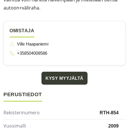
autoon+väliraha.
OMISTAJA
Ville Haapaniemi
+358504008586
KYSY MYYJÄLTÄ
PERUSTIEDOT
Rekisterinumero
RTH-854
Vuosimalli
2009