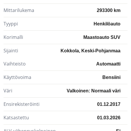
Mittarilukema
293300 km
Tyyppi
Henkilöauto
Korimalli
Maastoauto SUV
Sijainti
Kokkola, Keski-Pohjanmaa
Vaihteisto
Automaatti
Käyttövoima
Bensiini
Väri
Valkoinen: Normaali väri
Ensirekisteröinti
01.12.2017
Katsastettu
01.03.2026
ALV-vähennyskelpoinen