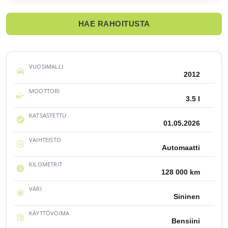
HAE RAHOITUSTA
VUOSIMALLI
2012
MOOTTORI
3.5 l
KATSASTETTU
01.05.2026
VAIHTEISTO
Automaatti
KILOMETRIT
128 000 km
VÄRI
Sininen
KÄYTTÖVOIMA
Bensiini