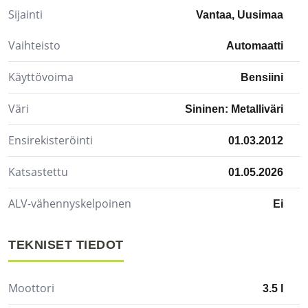
Sijainti
Vantaa, Uusimaa
Vaihteisto
Automaatti
Käyttövoima
Bensiini
Väri
Sininen: Metalliväri
Ensirekisteröinti
01.03.2012
Katsastettu
01.05.2026
ALV-vähennyskelpoinen
Ei
TEKNISET TIEDOT
Moottori
3.5 l