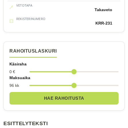
VETOTAPA
Takaveto
REKISTERINUMERO
KRR-231
RAHOITUSLASKURI
Käsiraha
0 €
Maksuaika
96 kk
HAE RAHOITUSTA
ESITTELYTEKSTI