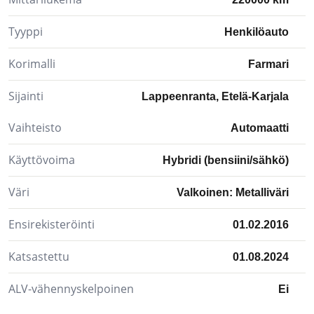
Tyyppi
Henkilöauto
Korimalli
Farmari
Sijainti
Lappeenranta, Etelä-Karjala
Vaihteisto
Automaatti
Käyttövoima
Hybridi (bensiini/sähkö)
Väri
Valkoinen: Metalliväri
Ensirekisteröinti
01.02.2016
Katsastettu
01.08.2024
ALV-vähennyskelpoinen
Ei