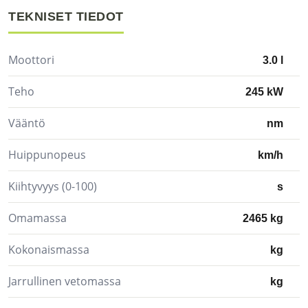
TEKNISET TIEDOT
Moottori
3.0 l
Teho
245 kW
Vääntö
nm
Huippunopeus
km/h
Kiihtyvyys (0-100)
s
Omamassa
2465 kg
Kokonaismassa
kg
Jarrullinen vetomassa
kg