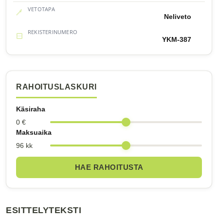
VETOTAPA
Neliveto
REKISTERINUMERO
YKM-387
RAHOITUSLASKURI
Käsiraha
0 €
Maksuaika
96 kk
HAE RAHOITUSTA
ESITTELYTEKSTI