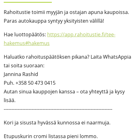
Rahoitustie toimii myyjän ja ostajan apuna kaupoissa.
Paras autokauppa syntyy yksityisten välillä!
Hae luottopäätös:
https://app.rahoitustie.fi/tee-
hakemus#hakemus
Haluatko rahoituspäätöksen pikana? Laita WhatsAppia
tai soita suoraan:
Jannina Rashid
Puh. +358 50 473 0415
Autan sinua kauppojen kanssa – ota yhteyttä ja kysy
lisää.
----------------------------------------------------------------------
Kori ja sisusta hyvässä kunnossa ei naarmuja.
Etupuskurin cromi listassa pieni lommo.