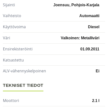
Sijainti
Joensuu, Pohjois-Karjala
Vaihteisto
Automaatti
Käyttövoima
Diesel
Väri
Valkoinen: Metalliväri
Ensirekisteröinti
01.09.2011
Katsastettu
ALV-vähennyskelpoinen
Ei
TEKNISET TIEDOT
Moottori
2.1 l