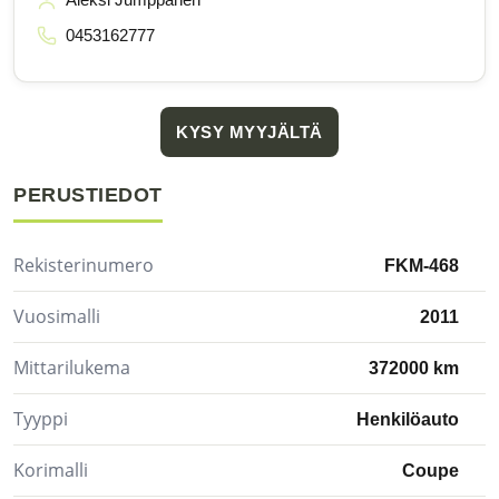
0453162777
KYSY MYYJÄLTÄ
PERUSTIEDOT
Rekisterinumero
FKM-468
Vuosimalli
2011
Mittarilukema
372000 km
Tyyppi
Henkilöauto
Korimalli
Coupe