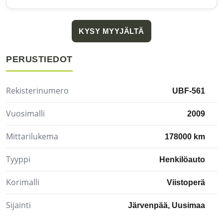
KYSY MYYJÄLTÄ
PERUSTIEDOT
Rekisterinumero
UBF-561
Vuosimalli
2009
Mittarilukema
178000 km
Tyyppi
Henkilöauto
Korimalli
Viistoperä
Sijainti
Järvenpää, Uusimaa