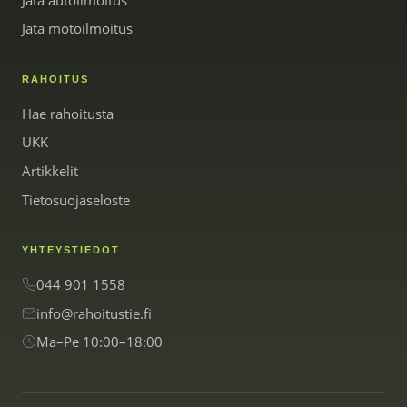
Jätä motoilmoitus
RAHOITUS
Hae rahoitusta
UKK
Artikkelit
Tietosuojaseloste
YHTEYSTIEDOT
044 901 1558
info@rahoitustie.fi
Ma–Pe 10:00–18:00