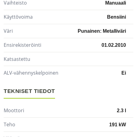
Vaihteisto
Manuaali
Käyttövoima
Bensiini
Väri
Punainen: Metalliväri
Ensirekisteröinti
01.02.2010
Katsastettu
ALV-vähennyskelpoinen
Ei
TEKNISET TIEDOT
Moottori
2.3 l
Teho
191 kW