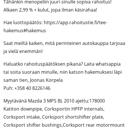
Tähänkin menope­liin juuri sinulle sopiva rahoitus!
Alkaen 2,99 % + kulut, jopa ilman käsirahaa!
Hae luottopäätös: https://app.rahoitustie.fi/tee-
hakemus#hakemus
Saat meiltä kaiken, mitä perinteinen autokauppa tarjoaa
ja vielä enemmän!
Haluatko rahoituspäätöksen pikana? Laita whatsappia
tai soita suoraan minulle, niin katson hakemuksesi läpi
saman tien, Joonas Korpela
Puh: +358 40 8226146
Myytävänä Mazda 3 MPS BL 2010 ajettu:178000
Katiton downpipe, Corksportin HPFP internals,
Corksport intake, Corksport shortshifter plate,
Corksport shifter bushings,Corksport rear motormount