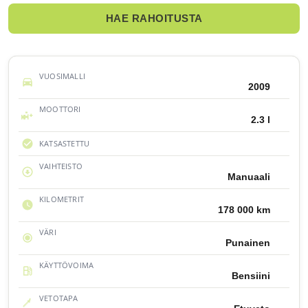
HAE RAHOITUSTA
VUOSIMALLI
2009
MOOTTORI
2.3 l
KATSASTETTU
VAIHTEISTO
Manuaali
KILOMETRIT
178 000 km
VÄRI
Punainen
KÄYTTÖVOIMA
Bensiini
VETOTAPA