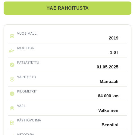
HAE RAHOITUSTA
VUOSIMALLI
2019
MOOTTORI
1.0 l
KATSASTETTU
01.05.2025
VAIHTEISTO
Manuaali
KILOMETRIT
84 600 km
VÄRI
Valkoinen
KÄYTTÖVOIMA
Bensiini
VETOTAPA