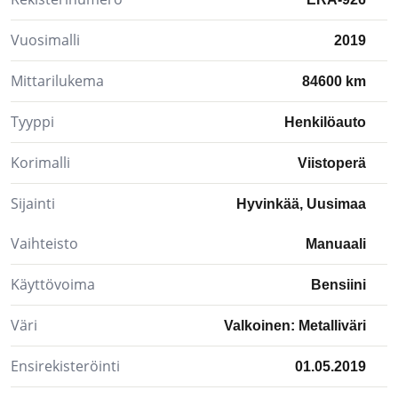
Vuosimalli
2019
Mittarilukema
84600 km
Tyyppi
Henkilöauto
Korimalli
Viistoperä
Sijainti
Hyvinkää, Uusimaa
Vaihteisto
Manuaali
Käyttövoima
Bensiini
Väri
Valkoinen: Metalliväri
Ensirekisteröinti
01.05.2019