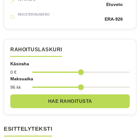
Etuveto
REKISTERINUMERO
ERA-926
RAHOITUSLASKURI
Käsiraha
0 €
Maksuaika
96 kk
HAE RAHOITUSTA
ESITTELYTEKSTI