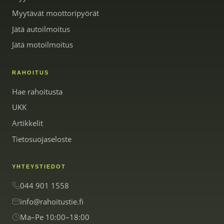
Myytävät moottoripyörät
Jätä autoilmoitus
Jätä motoilmoitus
RAHOITUS
Hae rahoitusta
UKK
Artikkelit
Tietosuojaseloste
YHTEYSTIEDOT
044 901 1558
info@rahoitustie.fi
Ma–Pe 10:00–18:00