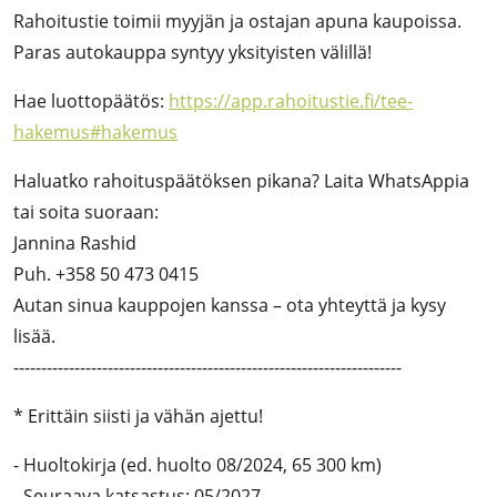
Rahoitustie toimii myyjän ja ostajan apuna kaupoissa.
Paras autokauppa syntyy yksityisten välillä!
Hae luottopäätös:
https://app.rahoitustie.fi/tee-
hakemus#hakemus
Haluatko rahoituspäätöksen pikana? Laita WhatsAppia
tai soita suoraan:
Jannina Rashid
Puh. +358 50 473 0415
Autan sinua kauppojen kanssa – ota yhteyttä ja kysy
lisää.
----------------------------------------------------------------------
* Erittäin siisti ja vähän ajettu!
- Huoltokirja (ed. huolto 08/2024, 65 300 km)
- Seuraava katsastus: 05/2027