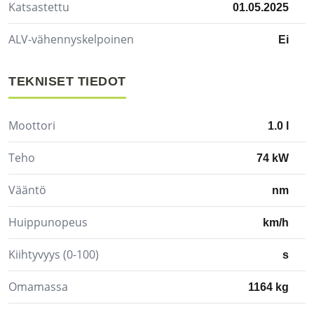
Katsastettu
01.05.2025
ALV-vähennyskelpoinen
Ei
TEKNISET TIEDOT
Moottori
1.0 l
Teho
74 kW
Vääntö
nm
Huippunopeus
km/h
Kiihtyvyys (0-100)
s
Omamassa
1164 kg