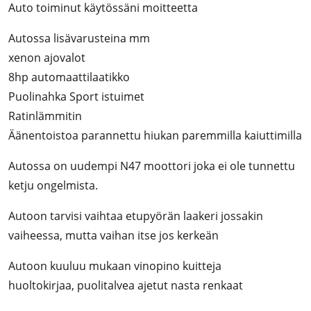
Auto toiminut käytössäni moitteetta
Autossa lisävarusteina mm
xenon ajovalot
8hp automaattilaatikko
Puolinahka Sport istuimet
Ratinlämmitin
Äänentoistoa parannettu hiukan paremmilla kaiuttimilla
Autossa on uudempi N47 moottori joka ei ole tunnettu
ketju ongelmista.
Autoon tarvisi vaihtaa etupyörän laakeri jossakin
vaiheessa, mutta vaihan itse jos kerkeän
Autoon kuuluu mukaan vinopino kuitteja
huoltokirjaa, puolitalvea ajetut nasta renkaat