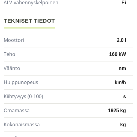
ALV-vähennyskelpoinen
Ei
TEKNISET TIEDOT
Moottori
2.0 l
Teho
160 kW
Vääntö
nm
Huippunopeus
km/h
Kiihtyvyys (0-100)
s
Omamassa
1925 kg
Kokonaismassa
kg