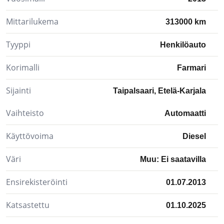
Mittarilukema
313000 km
Tyyppi
Henkilöauto
Korimalli
Farmari
Sijainti
Taipalsaari, Etelä-Karjala
Vaihteisto
Automaatti
Käyttövoima
Diesel
Väri
Muu: Ei saatavilla
Ensirekisteröinti
01.07.2013
Katsastettu
01.10.2025