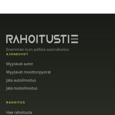
Enemmän kuin pelkkä autorahoitus
AJONEUVOT
Myytävät autot
Myytävät moottoripyörät
Jätä autoilmoitus
Jätä motoilmoitus
RAHOITUS
Hae rahoitusta