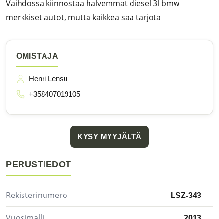
Vaihdossa kiinnostaa halvemmat diesel 3l bmw
merkkiset autot, mutta kaikkea saa tarjota
OMISTAJA
Henri Lensu
+358407019105
KYSY MYYJÄLTÄ
PERUSTIEDOT
Rekisterinumero
LSZ-343
Vuosimalli
2013