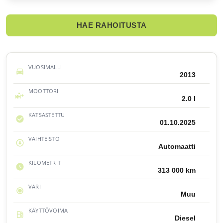
HAE RAHOITUSTA
VUOSIMALLI
2013
MOOTTORI
2.0 l
KATSASTETTU
01.10.2025
VAIHTEISTO
Automaatti
KILOMETRIT
313 000 km
VÄRI
Muu
KÄYTTÖVOIMA
Diesel