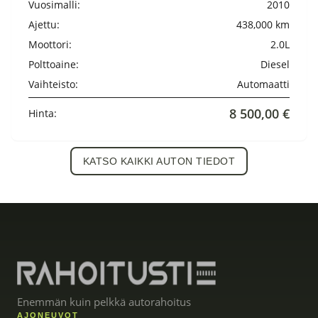
Vuosimalli:
2010
Ajettu:
438,000 km
Moottori:
2.0L
Polttoaine:
Diesel
Vaihteisto:
Automaatti
8 500,00 €
Hinta:
KATSO KAIKKI AUTON TIEDOT
Enemmän kuin pelkkä autorahoitus
AJONEUVOT