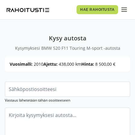
HAE RAHOITUSTA
Kysy autosta
Kysymyksesi BMW 520 F11 Touring M-sport -autosta
Vuosimalli:
2010
Ajettu:
438,000 km
Hinta:
8 500,00 €
Vastaus lähetetään tähän osoitteeseen