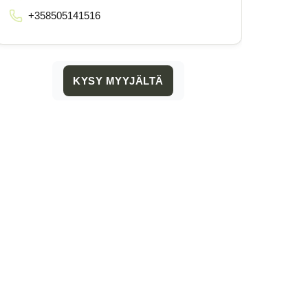
+358505141516
KYSY MYYJÄLTÄ