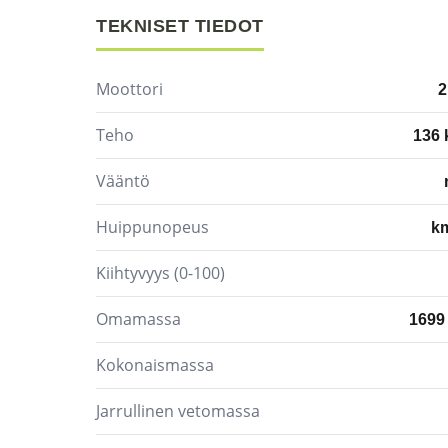
TEKNISET TIEDOT
Moottori
2
Teho
136
Vääntö
Huippunopeus
k
Kiihtyvyys (0-100)
Omamassa
1699
Kokonaismassa
Jarrullinen vetomassa