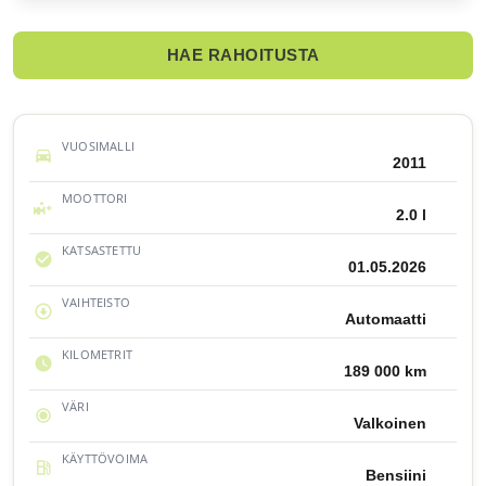
HAE RAHOITUSTA
VUOSIMALLI
2011
MOOTTORI
2.0 l
KATSASTETTU
01.05.2026
VAIHTEISTO
Automaatti
KILOMETRIT
189 000 km
VÄRI
Valkoinen
KÄYTTÖVOIMA
Bensiini