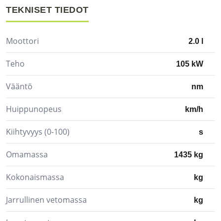
TEKNISET TIEDOT
Moottori
2.0 l
Teho
105 kW
Vääntö
nm
Huippunopeus
km/h
Kiihtyvyys (0-100)
s
Omamassa
1435 kg
Kokonaismassa
kg
Jarrullinen vetomassa
kg