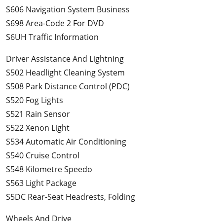
S606 Navigation System Business
S698 Area-Code 2 For DVD
S6UH Traffic Information
Driver Assistance And Lightning
S502 Headlight Cleaning System
S508 Park Distance Control (PDC)
S520 Fog Lights
S521 Rain Sensor
S522 Xenon Light
S534 Automatic Air Conditioning
S540 Cruise Control
S548 Kilometre Speedo
S563 Light Package
S5DC Rear-Seat Headrests, Folding
Wheels And Drive