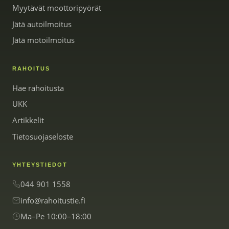
Myytävät moottoripyörät
Jätä autoilmoitus
Jätä motoilmoitus
RAHOITUS
Hae rahoitusta
UKK
Artikkelit
Tietosuojaseloste
YHTEYSTIEDOT
044 901 1558
info@rahoitustie.fi
Ma–Pe 10:00–18:00