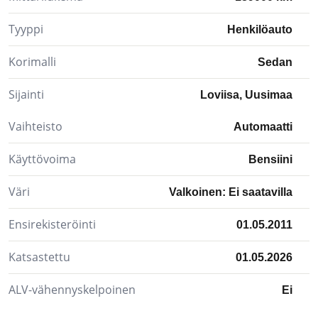
Tyyppi
Henkilöauto
Korimalli
Sedan
Sijainti
Loviisa, Uusimaa
Vaihteisto
Automaatti
Käyttövoima
Bensiini
Väri
Valkoinen: Ei saatavilla
Ensirekisteröinti
01.05.2011
Katsastettu
01.05.2026
ALV-vähennyskelpoinen
Ei