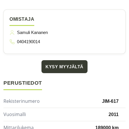
OMISTAJA
Samuli Kananen
0404190014
KYSY MYYJÄLTÄ
PERUSTIEDOT
Rekisterinumero
JIM-617
Vuosimalli
2011
Mittarilukema
189000 km