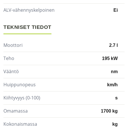
ALV-vähennyskelpoinen
Ei
TEKNISET TIEDOT
Moottori
2.7 l
Teho
195 kW
Vääntö
nm
Huippunopeus
km/h
Kiihtyvyys (0-100)
s
Omamassa
1700 kg
Kokonaismassa
kg