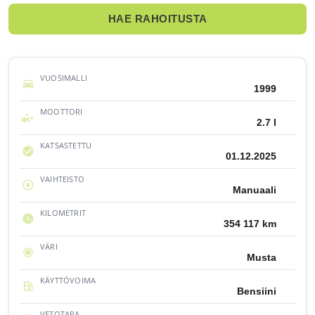
HAE RAHOITUSTA
VUOSIMALLI
1999
MOOTTORI
2.7 l
KATSASTETTU
01.12.2025
VAIHTEISTO
Manuaali
KILOMETRIT
354 117 km
VÄRI
Musta
KÄYTTÖVOIMA
Bensiini
VETOTAPA