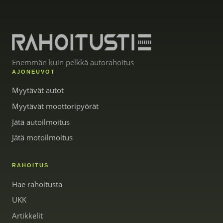
Enemmän kuin pelkkä autorahoitus
AJONEUVOT
Myytävät autot
Myytävät moottoripyörät
Jätä autoilmoitus
Jätä motoilmoitus
RAHOITUS
Hae rahoitusta
UKK
Artikkelit