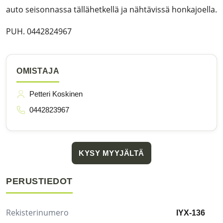
auto seisonnassa tällähetkellä ja nähtävissä honkajoella.
PUH. 0442824967
OMISTAJA
Petteri Koskinen
0442823967
KYSY MYYJÄLTÄ
PERUSTIEDOT
Rekisterinumero
IYX-136