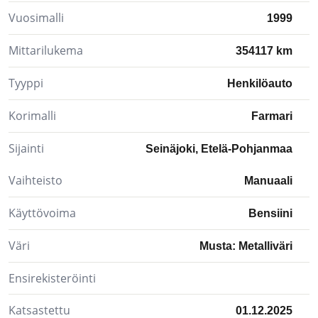
Vuosimalli
1999
Mittarilukema
354117 km
Tyyppi
Henkilöauto
Korimalli
Farmari
Sijainti
Seinäjoki, Etelä-Pohjanmaa
Vaihteisto
Manuaali
Käyttövoima
Bensiini
Väri
Musta: Metalliväri
Ensirekisteröinti
Katsastettu
01.12.2025